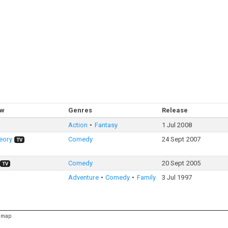
ow
Genres
Release
Action
Fantasy
1 Jul 2008
eory
Comedy
24 Sept 2007
TV
Comedy
20 Sept 2005
TV
Adventure
Comedy
Family
3 Jul 1997
emap