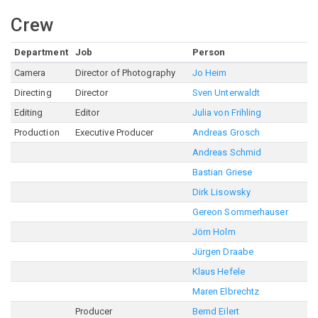
Crew
Department
Job
Person
Camera
Director of Photography
Jo Heim
Directing
Director
Sven Unterwaldt
Editing
Editor
Julia von Frihling
Production
Executive Producer
Andreas Grosch
Andreas Schmid
Bastian Griese
Dirk Lisowsky
Gereon Sommerhauser
Jörn Holm
Jürgen Draabe
Klaus Hefele
Maren Elbrechtz
Producer
Bernd Eilert